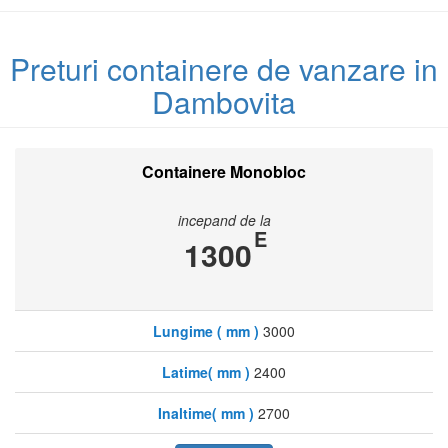
Preturi containere de vanzare in
Dambovita
Containere Monobloc
incepand de la
E
1300
Lungime ( mm )
3000
Latime( mm )
2400
Inaltime( mm )
2700