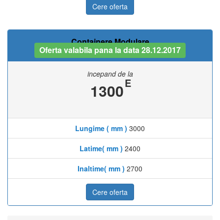
Cere oferta
Containere Modulare
Oferta valabila pana la data 28.12.2017
incepand de la
E
1300
Lungime ( mm )
3000
Latime( mm )
2400
Inaltime( mm )
2700
Cere oferta