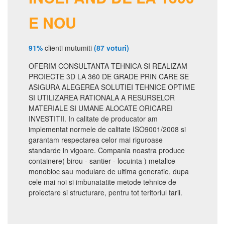
E NOU
91%
clienti mutumiti
(87 voturi)
OFERIM CONSULTANTA TEHNICA SI REALIZAM
PROIECTE 3D LA 360 DE GRADE PRIN CARE SE
ASIGURA ALEGEREA SOLUTIEI TEHNICE OPTIME
SI UTILIZAREA RATIONALA A RESURSELOR
MATERIALE SI UMANE ALOCATE ORICAREI
INVESTITII. In calitate de producator am
implementat normele de calitate ISO9001/2008 si
garantam respectarea celor mai riguroase
standarde in vigoare. Compania noastra produce
containere( birou - santier - locuinta ) metalice
monobloc sau modulare de ultima generatie, dupa
cele mai noi si imbunatatite metode tehnice de
proiectare si structurare, pentru tot teritoriul tarii.