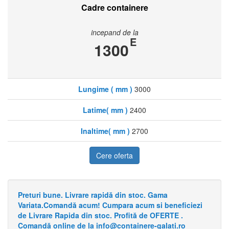
Cadre containere
incepand de la
E
1300
Lungime ( mm )
3000
Latime( mm )
2400
Inaltime( mm )
2700
Cere oferta
Preturi bune. Livrare rapidă din stoc. Gama
Variata.Comandă acum! Cumpara acum si beneficiezi
de Livrare Rapida din stoc. Profită de OFERTE .
Comandă online de la info@containere-galati.ro