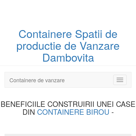
Containere
Spatii de
productie
de Vanzare
Dambovita
Containere de vanzare
Toggle
navigati
BENEFICIILE CONSTRUIRII UNEI
CASE
DIN
CONTAINERE BIROU
-