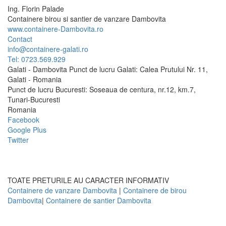
Ing.
Florin
Palade
Containere birou si santier de vanzare Dambovita
www.containere-Dambovita.ro
Contact
info@containere-galati.ro
Tel: 0723.569.929
Galati - Dambovita Punct de lucru Galati: Calea Prutului Nr. 11,
Galati - Romania
Punct de lucru Bucuresti: Soseaua de centura, nr.12, km.7,
Tunari-Bucuresti
Romania
Facebook
Google Plus
Twitter
TOATE PRETURILE AU CARACTER INFORMATIV
Containere de vanzare Dambovita
|
Containere de birou
Dambovita
|
Containere de santier Dambovita