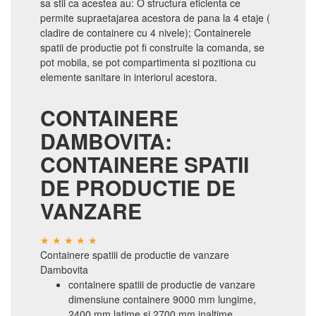
sa stii ca acestea au: O structura eficienta ce
permite supraetajarea acestora de pana la 4 etaje (
cladire de containere cu 4 nivele); Containerele
spatii de productie pot fi construite la comanda, se
pot mobila, se pot compartimenta si pozitiona cu
elemente sanitare in interiorul acestora.
CONTAINERE
DAMBOVITA:
CONTAINERE SPATII
DE PRODUCTIE DE
VANZARE
Containere spatiii de productie de vanzare
Dambovita
containere spatiii de productie de vanzare
dimensiune containere 9000 mm lungime,
2400 mm latime si 2700 mm inaltime.