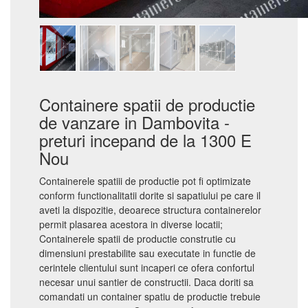
Containere spatii de productie
de vanzare in Dambovita -
preturi incepand de la 1300 E
Nou
Containerele spatiii de productie pot fi optimizate
conform functionalitatii dorite si sapatiului pe care il
aveti la dispozitie, deoarece structura containerelor
permit plasarea acestora in diverse locatii;
Containerele spatii de productie construtie cu
dimensiuni prestabilite sau executate in functie de
cerintele clientului sunt incaperi ce ofera confortul
necesar unui santier de constructii. Daca doriti sa
comandati un container spatiu de productie trebuie