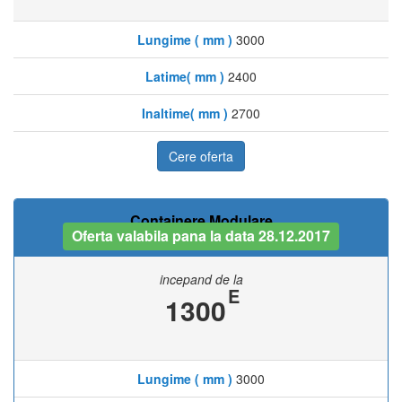
Lungime ( mm )
3000
Latime( mm )
2400
Inaltime( mm )
2700
Cere oferta
Containere Modulare
Oferta valabila pana la data 28.12.2017
incepand de la
E
1300
Lungime ( mm )
3000