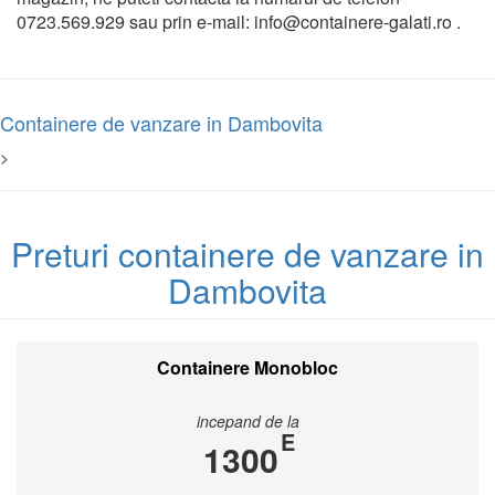
0723.569.929 sau prin e-mail: info@containere-galati.ro .
Containere de vanzare in Dambovita
>
Preturi containere de vanzare in
Dambovita
Containere Monobloc
incepand de la
E
1300