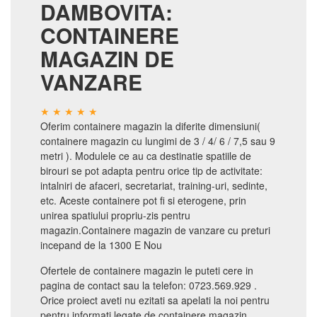
DAMBOVITA:
CONTAINERE
MAGAZIN DE
VANZARE
Oferim containere magazin la diferite dimensiuni(
containere magazin cu lungimi de 3 / 4/ 6 / 7,5 sau 9
metri ). Modulele ce au ca destinatie spatiile de
birouri se pot adapta pentru orice tip de activitate:
intalniri de afaceri, secretariat, training-uri, sedinte,
etc. Aceste containere pot fi si eterogene, prin
unirea spatiului propriu-zis pentru
magazin.Containere magazin de vanzare cu preturi
incepand de la 1300 E Nou
Ofertele de containere magazin le puteti cere in
pagina de contact sau la telefon: 0723.569.929 .
Orice proiect aveti nu ezitati sa apelati la noi pentru
pentru informati legate de containere magazin.