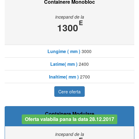
Containere Monobloc
incepand de la
E
1300
Lungime ( mm )
3000
Latime( mm )
2400
Inaltime( mm )
2700
Cere oferta
Containere Modulare
Oferta valabila pana la data 28.12.2017
incepand de la