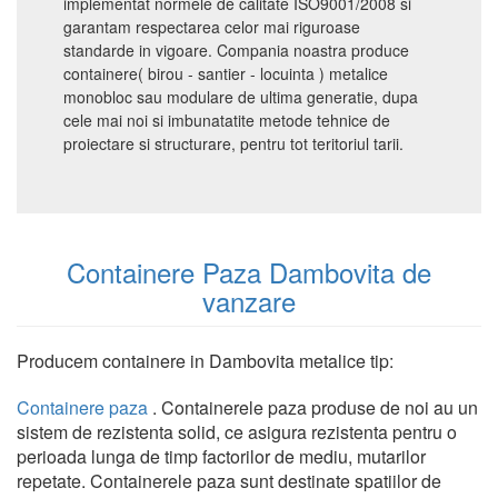
implementat normele de calitate ISO9001/2008 si
garantam respectarea celor mai riguroase
standarde in vigoare. Compania noastra produce
containere( birou - santier - locuinta ) metalice
monobloc sau modulare de ultima generatie, dupa
cele mai noi si imbunatatite metode tehnice de
proiectare si structurare, pentru tot teritoriul tarii.
Containere Paza Dambovita de
vanzare
Producem containere in Dambovita metalice tip:
Containere paza
. Containerele paza produse de noi au un
sistem de rezistenta solid, ce asigura rezistenta pentru o
perioada lunga de timp factorilor de mediu, mutarilor
repetate. Containerele paza sunt destinate spatiilor de