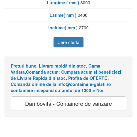
Lungime ( mm )
3000
Latime( mm )
2400
Inaltime( mm )
2700
Cere oferta
Preturi bune. Livrare rapidă din stoc. Gama
Variata.Comandă acum! Cumpara acum si beneficiezi
de Livrare Rapida din stoc. Profită de OFERTE .
Comandă online de la info@containere-galati.ro
containere incepand cu pretul de 1300 E Noi.
Dambovita - Containere de vanzare