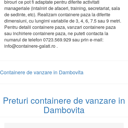
birouri ce pot fi adaptate pentru diferite activitati
manageriale (intalniri de afaceri, training, secretariat, sala
de sedinte, etc). Realizam containere paza la diferite
dimensiuni, cu lungimi variabile de 3, 4, 6, 7.5 sau 9 metri.
Pentru detalii containere paza, vanzari containere paza
sau inchiriere containere paza, ne puteti contacta la
numarul de telefon 0723.569.929 sau prin e-mail:
info@containere-galati.ro .
Containere de vanzare in Dambovita
Preturi containere de vanzare in
Dambovita