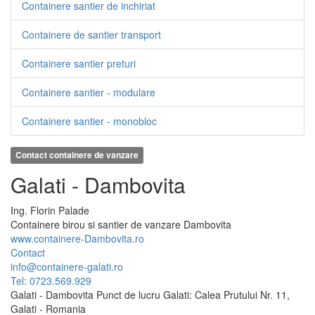
Containere santier de inchiriat
Containere de santier transport
Containere santier preturi
Containere santier - modulare
Containere santier - monobloc
Contact containere de vanzare
Galati - Dambovita
Ing.
Florin
Palade
Containere birou si santier de vanzare Dambovita
www.containere-Dambovita.ro
Contact
info@containere-galati.ro
Tel: 0723.569.929
Galati - Dambovita Punct de lucru Galati: Calea Prutului Nr. 11,
Galati - Romania