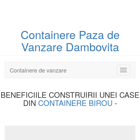
Containere
Paza
de
Vanzare Dambovita
Containere de vanzare
Toggle
navigati
BENEFICIILE CONSTRUIRII UNEI
CASE
DIN
CONTAINERE BIROU
-