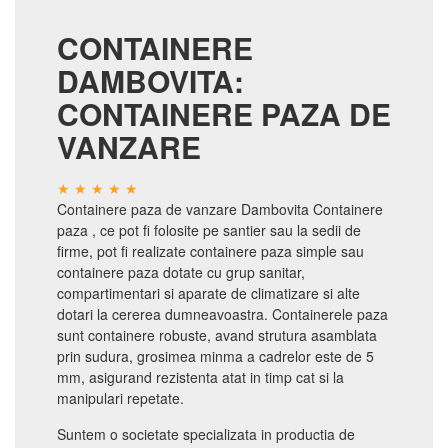
CONTAINERE
DAMBOVITA:
CONTAINERE PAZA DE
VANZARE
Containere paza de vanzare Dambovita Containere
paza , ce pot fi folosite pe santier sau la sedii de
firme, pot fi realizate containere paza simple sau
containere paza dotate cu grup sanitar,
compartimentari si aparate de climatizare si alte
dotari la cererea dumneavoastra. Containerele paza
sunt containere robuste, avand strutura asamblata
prin sudura, grosimea minma a cadrelor este de 5
mm, asigurand rezistenta atat in timp cat si la
manipulari repetate.
Suntem o societate specializata in productia de