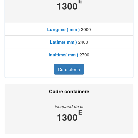
E
1300
Lungime ( mm )
3000
Latime( mm )
2400
Inaltime( mm )
2700
Cere oferta
Cadre containere
incepand de la
E
1300